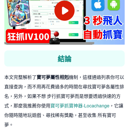
結論
本文完整解析了
寶可夢屬性相剋
機制，這樣通過列表你可以
直接查詢，而不用再花費過多的時間在尋找寶可夢各屬性排
名，另外，如果不想 步行抓寶可夢而是想要透過快速的方
式，那麼我推薦你使用
寶可夢抓寶神器-Locachange
，它讓
你隨時隨地玩遊戲、尋找稀有獎勵，甚至收集 所有寶可
夢。