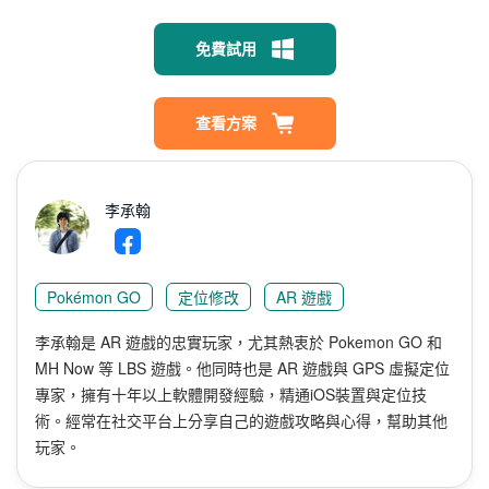
免費試用
查看方案
李承翰
Pokémon GO
定位修改
AR 遊戲
李承翰是 AR 遊戲的忠實玩家，尤其熱衷於 Pokemon GO 和
MH Now 等 LBS 遊戲。他同時也是 AR 遊戲與 GPS 虛擬定位
專家，擁有十年以上軟體開發經驗，精通iOS裝置與定位技
術。經常在社交平台上分享自己的遊戲攻略與心得，幫助其他
玩家。