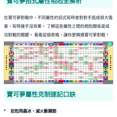
寶可夢招式屬性相剋全解析
在寶可夢對戰中，不同屬性的招式有時會對對手造成很大傷
害，有時幾乎沒效果。 了解這些屬性之間的相剋關係是成
功對戰的關鍵。 看看這個表格，讓你更精通寶可夢對戰！
寶可夢屬性克制速記口訣
岩剋飛蟲冰，滅火斷鋼筋