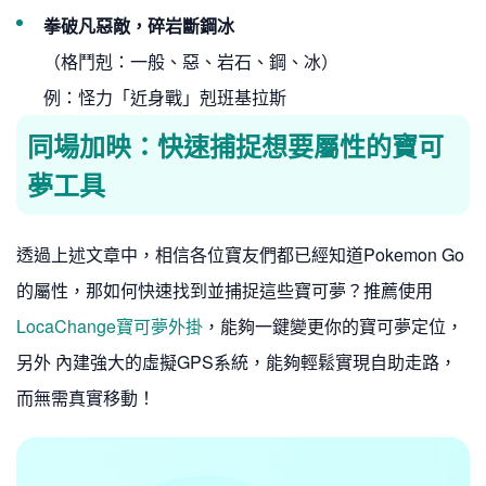
拳破凡惡敵，碎岩斷鋼冰
（格鬥剋：一般、惡、岩石、鋼、冰）
例：怪力「近身戰」剋班基拉斯
同場加映：快速捕捉想要屬性的寶可
夢工具
透過上述文章中，相信各位寶友們都已經知道Pokemon Go
的屬性，那如何快速找到並捕捉這些寶可夢？推薦使用
LocaChange寶可夢外掛
，能夠一鍵變更你的寶可夢定位，
另外 內建強大的虛擬GPS系統，能夠輕鬆實現自助走路，
而無需真實移動！