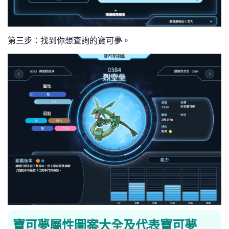
第三步：找到你想查詢的寶可夢。
寶可夢屬性圖案大全及代表寶可夢