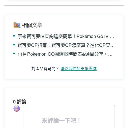
相關文章
原來寶可夢iV查詢這麼簡單！Pokémon Go iV 查詢方法介紹！
寶可夢CP指南：寶可夢CP怎麼算？進化CP查詢？一文全解！
11月Pokemon GO團體戰時間表&頭目分享，輕鬆參加寶可夢團戰
對產品有疑問？
聯絡我們的支援團隊
0 評論
來評論一下吧！