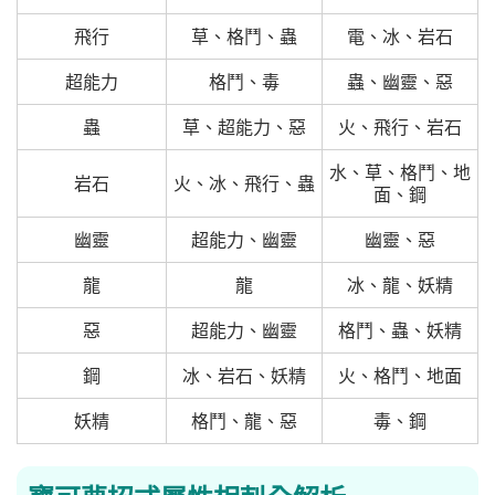
飛行
草、格鬥、蟲
電、冰、岩石
超能力
格鬥、毒
蟲、幽靈、惡
蟲
草、超能力、惡
火、飛行、岩石
水、草、格鬥、地
岩石
火、冰、飛行、蟲
面、鋼
幽靈
超能力、幽靈
幽靈、惡
龍
龍
冰、龍、妖精
惡
超能力、幽靈
格鬥、蟲、妖精
鋼
冰、岩石、妖精
火、格鬥、地面
妖精
格鬥、龍、惡
毒、鋼