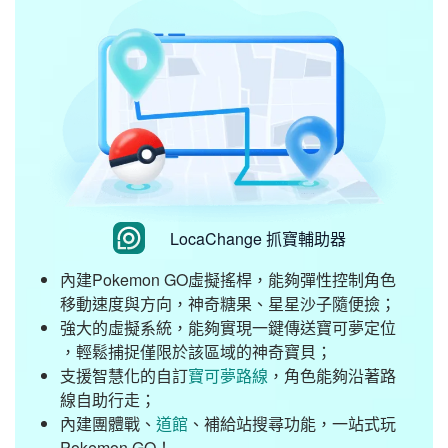
LocaChange 抓寶輔助器
內建Pokemon GO虛擬搖桿，能夠彈性控制角色
移動速度與方向，神奇糖果、星星沙子隨便撿；
強大的虛擬系統，能夠實現一鍵傳送寶可夢定位
，輕鬆捕捉僅限於該區域的神奇寶貝；
支援智慧化的自訂
寶可夢路線
，角色能夠沿著路
線自助行走；
內建團體戰、
道館
、補給站搜尋功能，一站式玩
Pokemon GO！