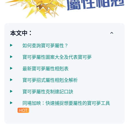
本文中：
如何查詢寶可夢屬性？
寶可夢屬性圖案大全及代表寶可夢
最新寶可夢屬性相剋表
寶可夢招式屬性相剋全解析
寶可夢屬性克制速記口訣
同場加映：快速捕捉想要屬性的寶可夢工具