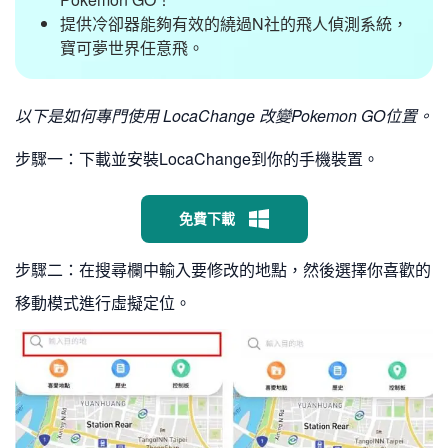
提供冷卻器能夠有效的繞過N社的飛人偵測系統，
寶可夢世界任意飛。
以下是如何專門使用 LocaChange 改變Pokemon GO位置。
步驟一：下載並安裝LocaChange到你的手機裝置。
免費下載
步驟二：在搜尋欄中輸入要修改的地點，然後選擇你喜歡的
移動模式進行虛擬定位。