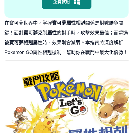
免費試用
在寶可夢世界中，掌握
寶可夢屬性相剋
關係是對戰勝負關
鍵！面對
寶可夢克制屬性
的對手時，攻擊效果最佳；而遭遇
被寶可夢相剋屬性
時，效果則會減弱。本指南將深度解析
Pokemon GO屬性相剋機制，幫助你在戰鬥中最大化優勢！