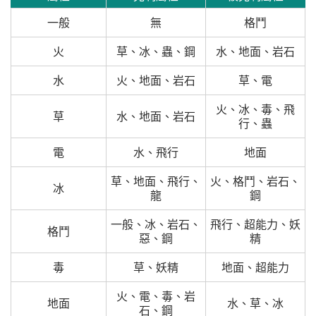
一般
無
格鬥
火
草、冰、蟲、鋼
水、地面、岩石
水
火、地面、岩石
草、電
火、冰、毒、飛
草
水、地面、岩石
行、蟲
電
水、飛行
地面
草、地面、飛行、
火、格鬥、岩石、
冰
龍
鋼
一般、冰、岩石、
飛行、超能力、妖
格鬥
惡、鋼
精
毒
草、妖精
地面、超能力
火、電、毒、岩
地面
水、草、冰
石、鋼