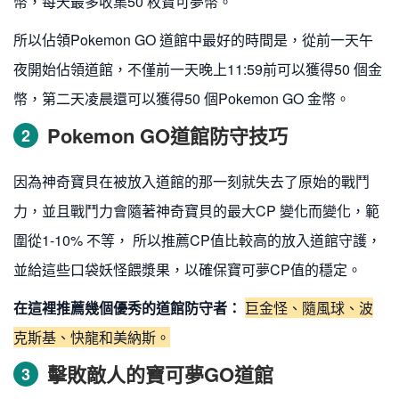
幣，每天最多收集50 枚寶可夢幣。
所以佔領Pokemon GO 道館中最好的時間是，從前一天午
夜開始佔領道館，不僅前一天晚上11:59前可以獲得50 個金
幣，第二天凌晨還可以獲得50 個Pokemon GO 金幣。
Pokemon GO道館防守技巧
2
因為神奇寶貝在被放入道館的那一刻就失去了原始的戰鬥
力，並且戰鬥力會隨著神奇寶貝的最大CP 變化而變化，範
圍從1-10% 不等， 所以推薦CP值比較高的放入道館守護，
並給這些口袋妖怪餵漿果，以確保寶可夢CP值的穩定。
在這裡推薦幾個優秀的道館防守者：
巨金怪、隨風球、波
克斯基、快龍和美納斯。
擊敗敵人的寶可夢GO道館
3