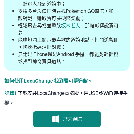
一鍵飛人飛到道館中；
支援多台設備同時尋找Pokemon GO道館，和一
起對戰，賺取寶可夢硬幣獎勵；
輕鬆飛去尋找並擊敗
坂木老大
，那暗影傳說寶可
夢
能夠地圖上顯示最喜歡的道館地點，打開遊戲即
可快速抵達道館對戰；
無論是iPhone還是Android 手機，都能夠輕輕鬆
鬆找到神奇寶貝道館。
如何使用LocaChange 找到寶可夢道館。
步驟1
下載安裝LocaChange電腦版，用USB或WiFi連接手
機。
飛去踢館