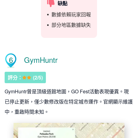
缺點
數據依賴玩家回報
部分地區數據缺失
6
GymHuntr
評分：
(2/5)
GymHuntr曾是頂級道館地圖，GO Fest活動表現優異。現
已停止更新，僅少數修改版在特定城市運作。官網顯示維護
中，重啟時間未知。