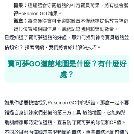
糖果：
透過餵食守衛道館的神奇寶貝莓果，將有機會獲
得Pokemon GO 糖果。
徽章：
將會獲得寶可夢道館徽章不僅能夠提供放置神奇
寶貝位置和相關信息，還能記錄勝利和獎勵數量。
已經知道了寶可夢道館的好處，那如何找到神奇寶貝道館並
佔領它？ 接著閱讀，我們將會給出解決技巧。
寶可夢GO道館地圖是什麼？有什麼好
處？
如果你想要快速找到Pokemon GO中的道館，那麼一定不要
錯過自身訓練家們必備的第三方工具-道館地圖，它能夠幫
助訓練家即時定位道館、查看防守寶可夢的隊伍和CP值。
不同於遊戲內僅顯示有限範圍的道館，專業道館地圖可縮放