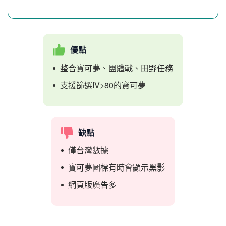
優點
整合寶可夢、團體戰、田野任務
支援篩選IV>80的寶可夢
缺點
僅台灣數據
寶可夢圖標有時會顯示黑影
網頁版廣告多