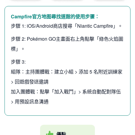
Campfire官方地图尋找道館的使用步骤：
步驟 1: iOS/Android商店搜尋「Niantic Campfire」。
步驟 2: Pokémon GO主畫面右上角點擊「綠色火焰圖
標」。
步驟 3:
組隊：主持團體戰：建立小組 > 添加 5 名附近訓練家
> 回遊戲發送邀請
加入團體戰：點擊「加入戰鬥」> 系統自動配對隊伍
> 用預設訊息溝通
優點