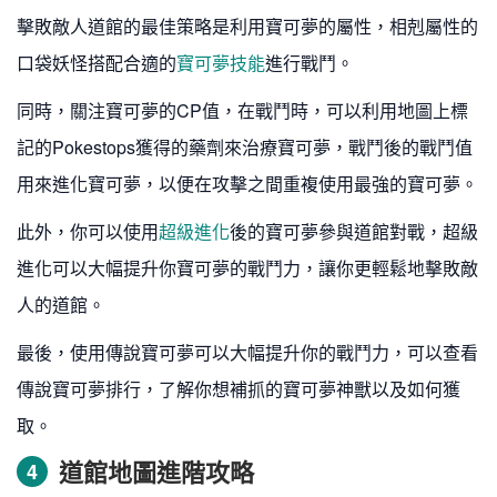
擊敗敵人道館的最佳策略是利用寶可夢的屬性，相剋屬性的
口袋妖怪搭配合適的
寶可夢技能
進行戰鬥。
同時，關注寶可夢的CP值，在戰鬥時，可以利用地圖上標
記的Pokestops獲得的藥劑來治療寶可夢，戰鬥後的戰鬥值
用來進化寶可夢，以便在攻擊之間重複使用最強的寶可夢。
此外，你可以使用
超級進化
後的寶可夢參與道館對戰，超級
進化可以大幅提升你寶可夢的戰鬥力，讓你更輕鬆地擊敗敵
人的道館。
最後，使用傳說寶可夢可以大幅提升你的戰鬥力，可以查看
傳說寶可夢排行，了解你想補抓的寶可夢神獸以及如何獲
取。
道館地圖進階攻略
4