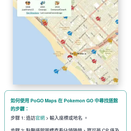
如何使用 PoGO Maps 在 Pokemon GO 中尋找道館
的步驟：
步驟 1: 造訪
官網
> 輸入座標或地名 。
步驟 2: 點擊道館圖標查看佔領陣營、寶可夢 CP 值及