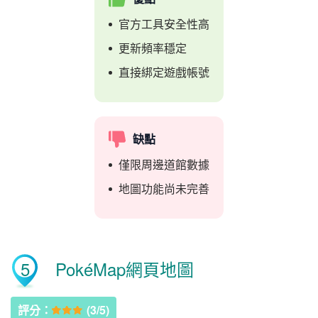
官方工具安全性高
更新頻率穩定
直接綁定遊戲帳號
缺點
僅限周邊道館數據
地圖功能尚未完善
5
PokéMap網頁地圖
評分：
(3/5)