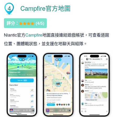
4
Campfire官方地圖
評分：
(4/5)
Niantic官方
Campfire
地圖直接連結遊戲帳號，可查看道館
位置、團體戰狀態，並支援在地聊天與組隊。