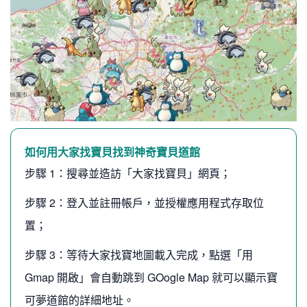
如何用大家找寶貝找到神奇寶貝道館
步驟 1：搜尋並造訪「大家找寶貝」網頁；
步驟 2：登入並註冊帳戶，並授權應用程式存取位
置；
步驟 3：等待大家找寶地圖載入完成，點選「用
Gmap 開啟」會自動跳到 GOogle Map 就可以顯示寶
可夢道館的詳細地址。