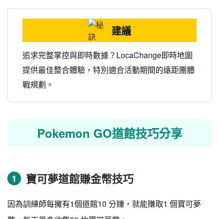
建議
追求完整掌控與即時數據？LocaChange即時地圖
提供最佳整合體驗，特別適合活動期間的遠距團體
戰規劃。
Pokemon GO道館技巧分享
寶可夢道館賺金幣技巧
1
因為訓練師每擁有1個道館10 分鐘，就能賺取1 個寶可夢