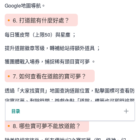
Google地圖導航。
6. 打道館有什麼好處？
每日獲皮幣（上限50）與星塵 ；
提升道館徽章等級，轉補給站得額外道具 ；
獲團體戰入場券，捕捉稀有頭目寶可夢 。
7. 如何查看在道館的寶可夢？
透過「大家找寶貝」地圖查詢道館位置，點擊圖標可查看防
守寶可夢、剩餘時間；遊戲內點「道館」標籤也可即時追蹤
。
目录
8. 哪些寶可夢不能放道館？