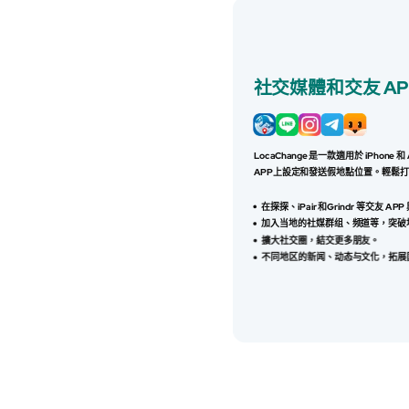
社交媒體和交友 AP
LocaChange 是一款適用於 iPhone
APP上設定和發送假地點位置。輕鬆
在探探、iPair和Grindr 等交友 A
加入当地的社媒群组、频道等，突破
擴大社交圈，結交更多朋友。
不同地区的新闻、动态与文化，拓展