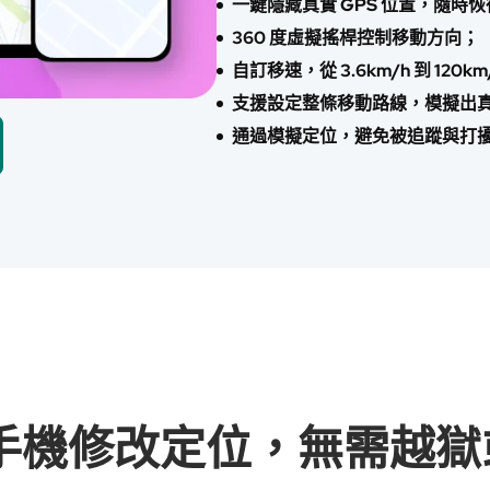
一鍵隱藏真實 GPS 位置，隨
360 度虛擬搖桿控制移動方向；
自訂移速，從 3.6km/h 到 1
支援設定整條移動路線，模擬出
通過模擬定位，避免被追蹤與打
手機修改定位，無需越獄或