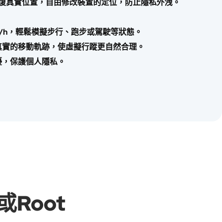
時恢復真實位置，自由修改裝置的定位，防止隱私外洩。
20km/h，輕鬆模擬步行、跑步或駕駛等狀態。
真實的移動軌跡，使虛擬行蹤更自然合理。
擾，保護個人隱私。
Root