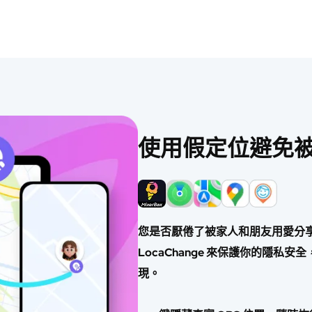
使用假定位避免
您是否厭倦了被家人和朋友用愛分享或 A
LocaChange 來保護你的隱私
現。