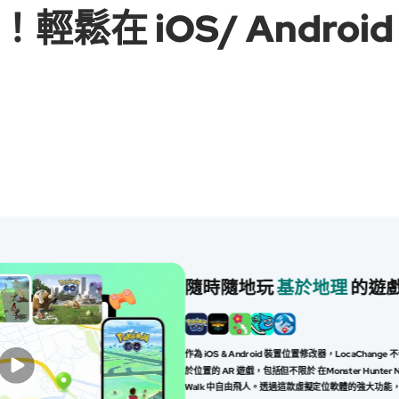
輕鬆在 iOS/ Androi
隨時隨地玩
基於地理
的遊
作為 iOS & Android 裝置位置修改器，LocaChan
於位置的 AR 遊戲，包括但不限於 在Monster Hunter N
Walk 中自由飛人。透過這款虛擬定位軟體的強大功能