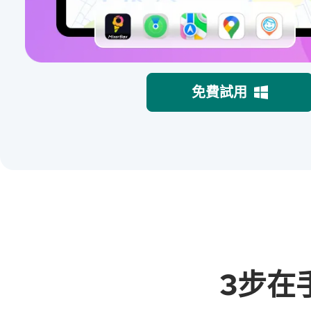
免費試用
3步在