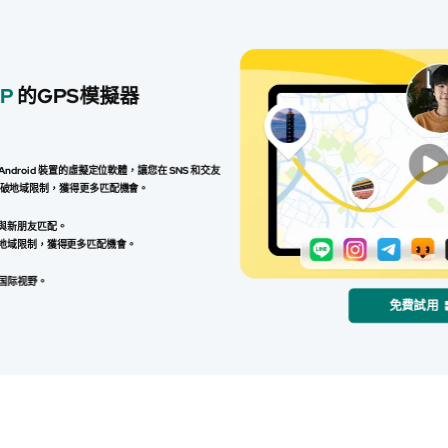
P
的GPS模擬器
 和 Android 裝置的虛擬定位軟體，讓您在 SNS 和交友
打破地域限制，獲得更多匹配機會。
PP 與新朋友匹配。
地域限制，獲得更多匹配機會。
国际视野。
免費試用