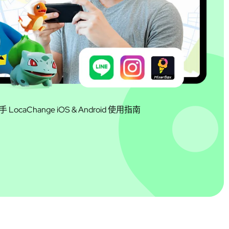
LocaChange iOS & Android 使用指南