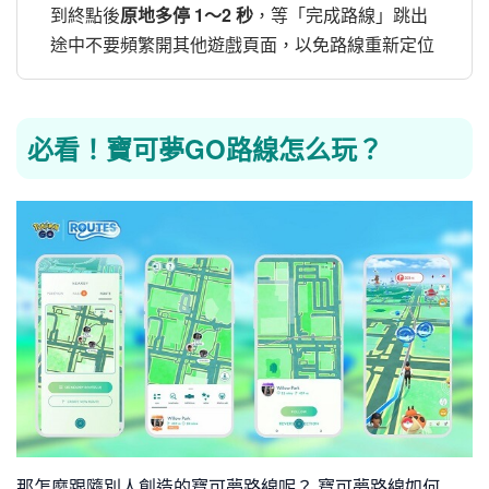
到終點後
原地多停 1～2 秒
，等「完成路線」跳出
途中不要頻繁開其他遊戲頁面，以免路線重新定位
必看！寶可夢GO路線怎么玩？
那怎麼跟隨別人創造的寶可夢路線呢？ 寶可夢路線如何