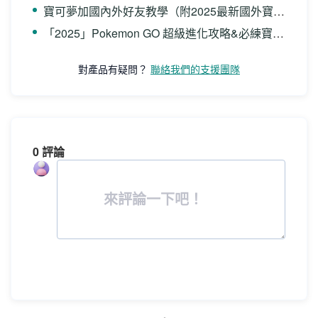
寶可夢加國內外好友教學（附2025最新國外寶可夢好友代碼網站）
「2025」Pokemon GO 超級進化攻略&必練寶可夢推薦
對產品有疑問？
聯絡我們的支援團隊
0 評論
來評論一下吧！