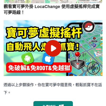
觀看寶可夢外掛 LocaChange 使用虛擬搖桿完成寶
可夢路線！
透過以上步驟操作，你在寶可夢中隨意飛，輕鬆抓寶不在話
下。