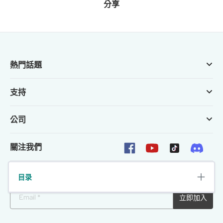
分享
熱門話題
支持
公司
關注我們
時事通訊
目录
立即加入