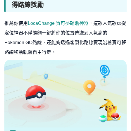
得路線獎勵
推薦你使用
LocaChange 寶可夢輔助神器
，這款人氣款虛擬
定位神器不僅能夠一鍵將你的位置傳送到人氣高的
Pokemon GO路線，还能夠透過客製化路線實現沿着寶可夢
路線移動軌跡自主行走。