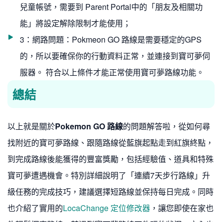
兒童帳號，需要到 Parent Portal中的「朋友及相關功
能」將設定解除限制才能使用；
3：網路問題：Pokmeon GO 路線是需要穩定的GPS
的，所以要確保你的行動資料正常，並連接到寶可夢伺
服器。 符合以上條件才能正常使用寶可夢路線功能。
總結
以上就是關於
Pokemon GO 路線
的問題解答啦，從如何尋
找附近的寶可夢路線、跟隨路線從藍旗起點走到紅旗終點，
到完成路線後能獲得的豐富獎勵，包括經驗值、道具和特殊
寶可夢遭遇機會。特別詳細說明了「連續7天步行路線」升
級任務的完成技巧，建議選擇短路線並保持每日完成。同時
也介紹了實用的
LocaChange 定位修改器
，讓您即使在家也