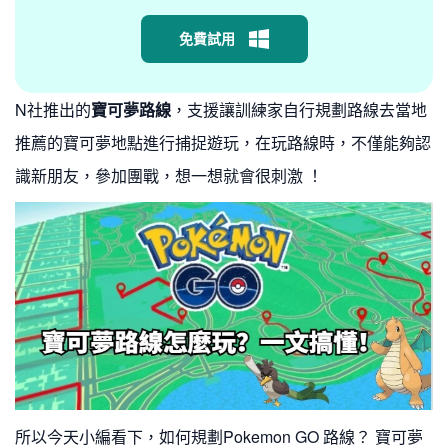
免費試用
N社推出的
寶可夢路線
，支援讓訓練家自行規劃路線去當地
推薦的寶可夢地點進行捕捉遊玩，在玩路線時，不僅能夠認
識新朋友，參加團戰，想一想就會很刺激 ！
所以今天小編看下，如何規劃Pokemon GO 路線？ 寶可夢