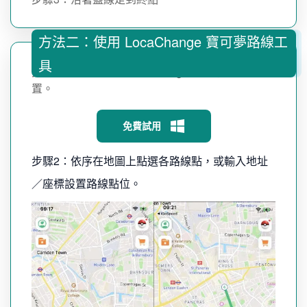
方法二：使用 LocaChange 寶可夢路線工
具
步驟1：下載並安裝LocaChange到你的手機裝
置。
免費試用
步驟2：依序在地圖上點選各路線點，或輸入地址
／座標設置路線點位。