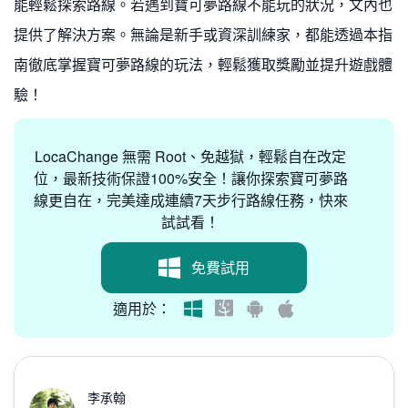
能輕鬆探索路線。若遇到寶可夢路線不能玩的狀況，文內也
提供了解決方案。無論是新手或資深訓練家，都能透過本指
南徹底掌握寶可夢路線的玩法，輕鬆獲取獎勵並提升遊戲體
驗！
LocaChange 無需 Root、免越獄，輕鬆自在改定
位，最新技術保證100%安全！讓你探索寶可夢路
線更自在，完美達成連續7天步行路線任務，快來
試試看！
免費試用
適用於：
李承翰