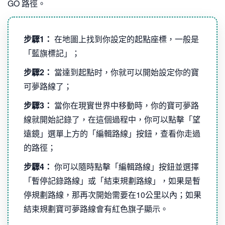
GO 路徑。
步驟1：
在地圖上找到你設定的起點座標，一般是
「藍旗標記」；
步驟2：
當達到起點时，你就可以開始設定你的寶
可夢路線了；
步驟3：
當你在現實世界中移動時，你的寶可夢路
線就開始記錄了，在這個過程中，你可以點擊「望
遠鏡」選單上方的「編輯路線」按鈕，查看你走過
的路徑；
步驟4：
你可以隨時點擊「編輯路線」按鈕並選擇
「暫停記錄路線」或「結束規劃路線」，如果是暫
停規劃路線，那再次開始需要在10公里以內；如果
結束規劃寶可夢路線會有紅色旗子顯示。