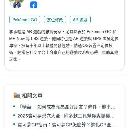
Pokémon GO
定位修改
AR 遊戲
李承翰是 AR 遊戲的忠實玩家，尤其熱衷於 Pokemon GO 和
MH Now 等 LBS 遊戲。他同時也是 AR 遊戲與 GPS 虛擬定位
專家，擁有十年以上軟體開發經驗，精通iOS裝置與定位技
術。經常在社交平台上分享自己的遊戲攻略與心得，幫助其他
玩家。
相關文章
「精華 」如何成為亮晶晶好朋友？條件、機率全解析！
2025寶可夢巢穴大全 - 附多款工具幫你爽抓稀有寶可夢！
寶可夢CP指南：寶可夢CP怎麼算？進化CP查詢？一文全解！