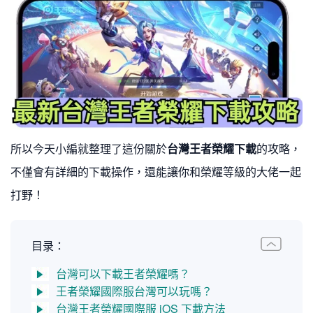
所以今天小編就整理了這份關於
台灣王者榮耀下載
的攻略，
不僅會有詳細的下載操作，還能讓你和榮耀等級的大佬一起
打野！
目录：
台灣可以下載王者榮耀嗎？
王者榮耀國際服台灣可以玩嗎？
台灣王者榮耀國際服 iOS 下載方法