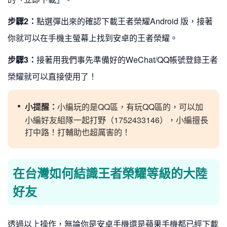
步驟2：
點選彈出來的確認下載王者榮耀Android 版，接著
你就可以在手機主螢幕上找到安卓的王者榮耀。
步驟3：
接著用我們事先準備好的WeChat/QQ帳號登錄王者
榮耀就可以直接使用了！
小提醒：
小編玩的是QQ區，有玩QQ區的，可以加
小編好友組隊一起打野（1752433146），小編擅長
打中路！打輔助也超厲害的！
在台灣如何結識王者榮耀等級的大陸
好友
透過以上操作，無論你是安卓手機還是蘋果手機都已經下載