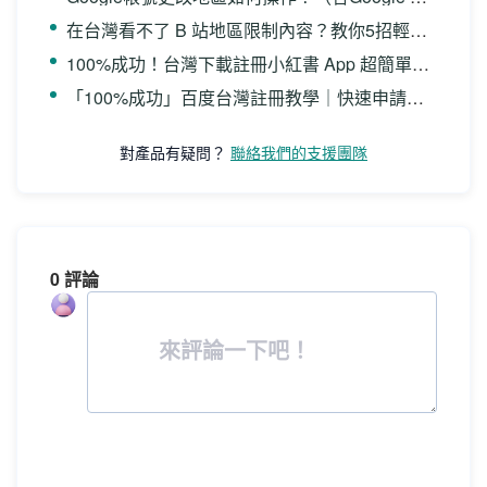
在台灣看不了 B 站地區限制內容？教你5招輕鬆解除限制！
100%成功！台灣下載註冊小紅書 App 超簡單教學
「100%成功」百度台灣註冊教學｜快速申請百度帳號、海外也能使用
對產品有疑問？
聯絡我們的支援團隊
0 評論
來評論一下吧！