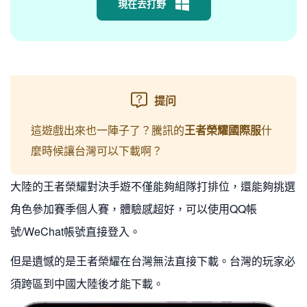
現在去打野
提问
這遊戲出來也一陣子了？騰訊的
王者榮耀國際服
什
麼時候讓台灣可以下載啊？
大陸的王者榮耀對決手遊不僅能夠組隊打排位，還能夠挑選
角色參加賽季個人賽，體驗感超好，可以使用QQ帳
號/WeChat帳號直接登入。
但是遺憾的是王者榮耀在台灣無法直接下載。台灣的玩家必
須跨區到中國大陸後才能下載。