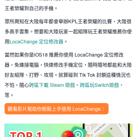
王者榮耀到自己的手機。
眾所周知在大陸每年都會舉辦KPL王者榮耀的比賽，大陸很
多高手雲集。想要和大陸玩家一起組隊玩王者榮耀推薦你使
用
LocaChange 定位修改器
。
當然如果你是iOS18 推薦你使用 LocaChange 定位修改
器，免連接電腦，快速修改手機定位，隨時隨地都能和大陸
好友組隊、打野、攻塔。就算碰到 Tik Tok 封鎖這種情況也
不怕，隨心
跨區下載 Steam 遊戲
、
跨區玩Switch遊戲
、
等。
觀看影片幫助你輕鬆上手使用 LocaChange：