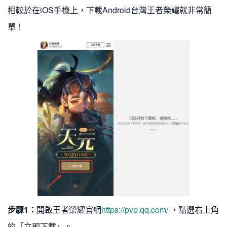
相較於在iOS手機上，下載Android台灣王者榮耀就非常簡
單！
步驟1：
開啟王者榮耀官網
https://pvp.qq.com/
，點選右上角
的「立即下載」。