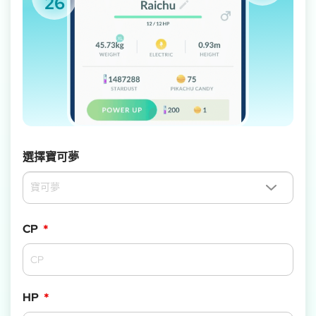
26
選擇寶可夢
CP
*
HP
*