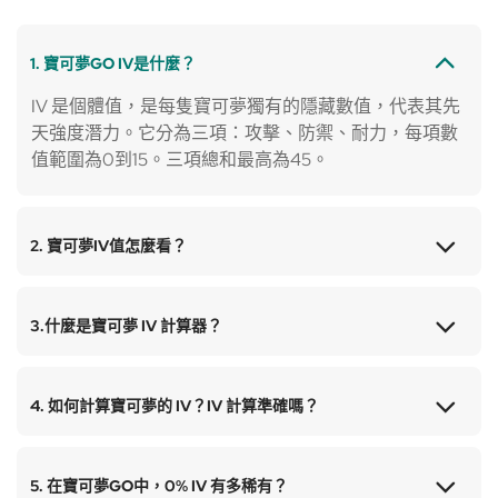
1. 寶可夢GO IV是什麼？
IV 是個體值，是每隻寶可夢獨有的隱藏數值，代表其先
天強度潛力。它分為三項：攻擊、防禦、耐力，每項數
值範圍為0到15。三項總和最高為45。
2. 寶可夢IV值怎麼看？
3.什麼是寶可夢 IV 計算器？
4. 如何計算寶可夢的 IV？IV 計算準確嗎？
5. 在寶可夢GO中，0% IV 有多稀有？