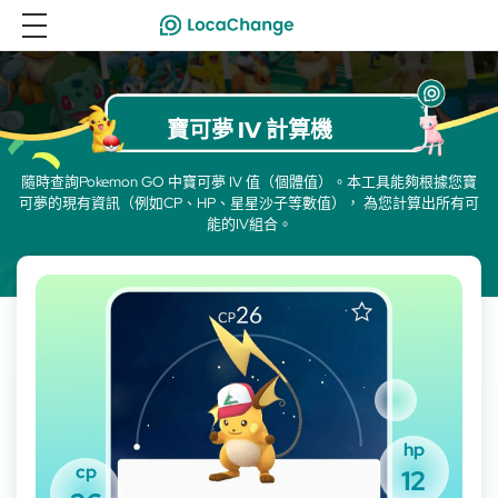
寶可夢 IV 計算機
隨時查詢Pokemon GO 中寶可夢 IV 值（個體值）。本工具能夠根據您寶
可夢的現有資訊（例如CP、HP、星星沙子等數值）， 為您計算出所有可
能的IV組合。
hp
cp
12