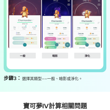
步驟3：
選擇其類型——一般、暗影或淨化。
寶可夢IV計算相關問題