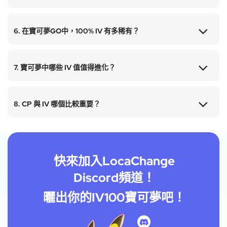
6. 在寶可夢GO中，100% IV 有多稀有？
7. 寶可夢中哪些 IV 值值得進化？
8. CP 與 IV 哪個比較重要？
快來加入LocaChange
Discord頻道！
曬出你的IV100寶可夢吧！