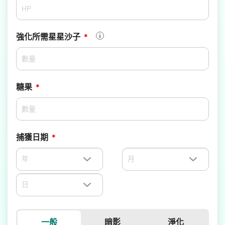
強化所需星星沙子
*
糖果
*
捕獲日期
*
一般
暗影
淨化