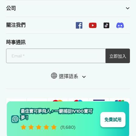
公司
關注我們
時事通訊
立即加入
選擇語系
最佳寶可夢飛人，一鍵捕捉IV100寶可
夢！
免費試用
(11,680)