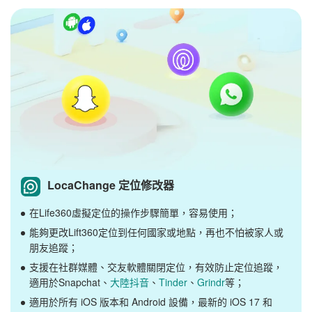
LocaChange 定位修改器
在Life360虛擬定位的操作步驟簡單，容易使用；
能夠更改Lift360定位到任何國家或地點，再也不怕被家人或
朋友追蹤；
支援在社群媒體、交友軟體關閉定位，有效防止定位追蹤，
適用於Snapchat、
大陸抖音
、
Tinder
、
Grindr
等；
適用於所有 iOS 版本和 Android 設備，最新的 iOS 17 和