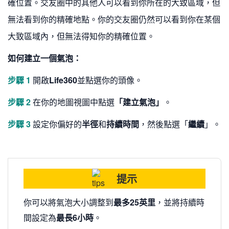
確位置。交友圈中的其他人可以看到你所在的大致區域，但
無法看到你的精確地點。你的交友圈仍然可以看到你在某個
大致區域內，但無法得知你的精確位置。
如何建立一個氣泡：
步驟 1
開啟
Life360
並點選你的頭像。
步驟 2
在你的地圖視圖中點選
「建立氣泡」
。
步驟 3
設定你偏好的
半徑
和
持續時間
，然後點選「
繼續
」。
提示
你可以將氣泡大小調整到
最多25英里
，並將持續時
間設定為
最長6小時
。