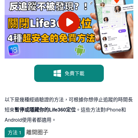
免費下載
以下是幾種經過驗證的方法，可根據你想停止追蹤的時間長
短來
暫停或隱藏你的Life360定位
。這些方法對iPhone和
Android使用者都適用。
離開圈子
方法 1