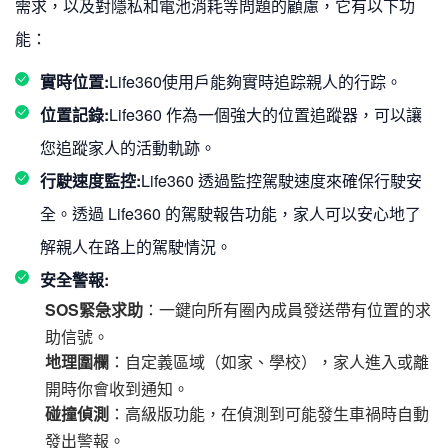
需求，以及對隱私和電池消耗等問題的顧慮，它有以下功
能：
實時位置:
Life360使用戶能夠實時追踪親人的行踪。
位置記錄:
Life360 作為一個強大的位置追蹤器，可以讓
您追蹤家人的活動軌跡。
行駛速度監控:
Life360 透過監控駕駛速度來確保行駛安
全。透過 Life360 的駕駛報告功能，家人可以安心地了
解親人在路上的駕駛情況。
安全警報:
SOS緊急求助
：一鍵向所有圈內成員發送帶有位置的求
助信號。
地理圍欄
：自定義區域（如家、學校），家人進入或離
開時你會收到通知。
碰撞偵測
：高級版功能，在偵測到可能發生車禍時自動
發出警報。