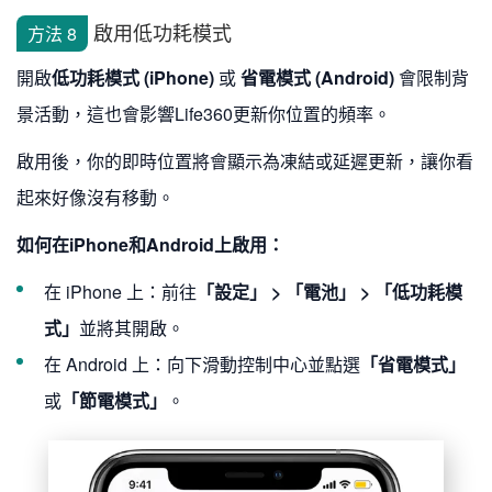
啟用低功耗模式
方法 8
開啟
低功耗模式 (iPhone)
或
省電模式 (Android)
會限制背
景活動，這也會影響Life360更新你位置的頻率。
啟用後，你的即時位置將會顯示為凍結或延遲更新，讓你看
起來好像沒有移動。
如何在iPhone和Android上啟用：
在 iPhone 上：前往
「設定」 > 「電池」 > 「低功耗模
式」
並將其開啟。
在 Android 上：向下滑動控制中心並點選
「省電模式」
或
「節電模式」
。