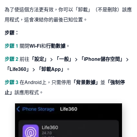
為了使這個方法更有效，你可以「卸載」（不是刪除）該應
用程式，這會凍結你的最後已知位置。
步驟：
步驟 1
關閉
Wi-Fi
和
行動數據
。
步驟 2
前往
「設定」 > 「一般」 > 「iPhone儲存空間」 >
「Life360」 > 「卸載App」
。
步驟 3
在Android上，只需停用
「背景數據」
並
「強制停
止」
該應用程式。