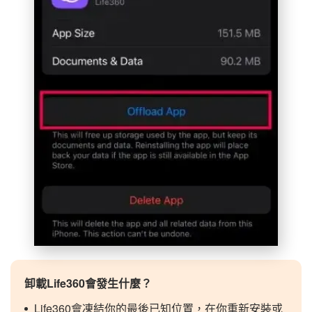
卸載Life360會發生什麼？
Life360會凍結你的最後已知位置，在你重新安裝或