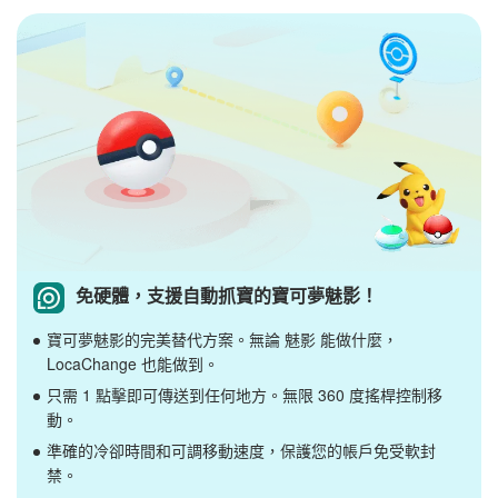
免硬體，支援自動抓寶的寶可夢魅影！
寶可夢魅影的完美替代方案。無論 魅影 能做什麼，
LocaChange 也能做到。
只需 1 點擊即可傳送到任何地方。無限 360 度搖桿控制移
動。
準確的冷卻時間和可調移動速度，保護您的帳戶免受軟封
禁。