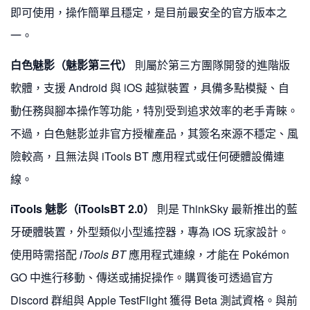
即可使用，操作簡單且穩定，是目前最安全的官方版本之
一。
白色魅影（魅影第三代）
則屬於第三方團隊開發的進階版
軟體，支援 Android 與 iOS 越獄裝置，具備多點模擬、自
動任務與腳本操作等功能，特別受到追求效率的老手青睞。
不過，白色魅影並非官方授權產品，其簽名來源不穩定、風
險較高，且無法與 iTools BT 應用程式或任何硬體設備連
線。
iTools 魅影（iToolsBT 2.0）
則是 ThinkSky 最新推出的藍
牙硬體裝置，外型類似小型遙控器，專為 iOS 玩家設計。
使用時需搭配
iTools BT
應用程式連線，才能在 Pokémon
GO 中進行移動、傳送或捕捉操作。購買後可透過官方
Discord 群組與 Apple TestFlight 獲得 Beta 測試資格。與前