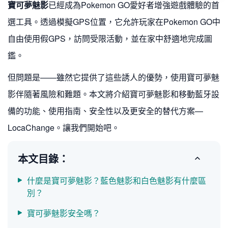
寶可夢魅影
已經成為Pokemon GO愛好者增強遊戲體驗的首
選工具。透過模擬GPS位置，它允許玩家在Pokemon GO中
自由使用假GPS，訪問受限活動，並在家中舒適地完成圖
鑑。
但問題是——雖然它提供了這些誘人的優勢，使用寶可夢魅
影伴隨著風險和難題。本文將介紹寶可夢魅影和移動藍牙設
備的功能、使用指南、安全性以及更安全的替代方案—
LocaChange。讓我們開始吧。
本文目錄：
什麼是寶可夢魅影？藍色魅影和白色魅影有什麼區
別？
寶可夢魅影安全嗎？