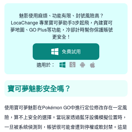
魅影使用麻煩、功能有限、封號風險高？
LocaChange 專業寶可夢助手3步起飛，內建寶可
夢地圖、GO Plus等功能，冷卻計時幫你保護賬號
更安全！
免費試用
適用於：
寶可夢魅影安全嗎？
使用寶可夢魅影在Pokémon GO中進行定位修改存在一定風
險，算不上安全的選擇。當玩家透過藍牙設備模擬位置時，
一旦被系統偵測到，帳號很可能會遭到停權或軟封禁。這是