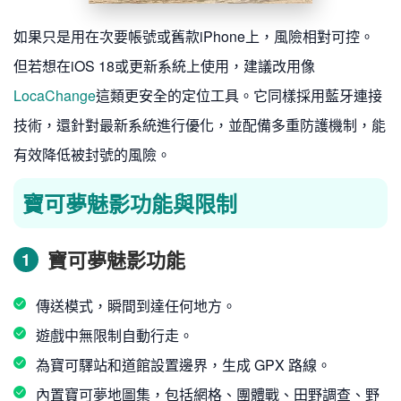
如果只是用在次要帳號或舊款iPhone上，風險相對可控。
但若想在iOS 18或更新系統上使用，建議改用像
LocaChange
這類更安全的定位工具。它同樣採用藍牙連接
技術，還針對最新系統進行優化，並配備多重防護機制，能
有效降低被封號的風險。
寶可夢魅影功能與限制
寶可夢魅影功能
1
傳送模式，瞬間到達任何地方。
遊戲中無限制自動行走。
為寶可驛站和道館設置邊界，生成 GPX 路線。
內置寶可夢地圖集，包括網格、團體戰、田野調查、野