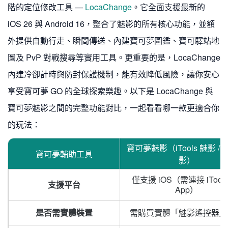
階的定位修改工具 —
LocaChange
。它全面支援最新的
iOS 26 與 Android 16，整合了魅影的所有核心功能，並額
外提供自動行走、瞬間傳送、內建寶可夢圖鑑、寶可驛站地
圖及 PvP 對戰搜尋等實用工具。更重要的是，LocaChange
內建冷卻計時與防封保護機制，能有效降低風險，讓你安心
享受寶可夢 GO 的全球探索樂趣。以下是 LocaChange 與
寶可夢魅影之間的完整功能對比，一起看看哪一款更適合你
的玩法：
寶可夢魅影（iTools 魅影 /
寶可夢輔助工具
影）
僅支援 iOS（需連接 iTools
支援平台
App）
是否需實體裝置
需購買實體「魅影遙控器」