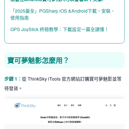
「2025最全」PGSharp iOS &Android下載、安裝、
使用指南
GPS JoyStick 終極教學：下載設定一篇全讀懂！
寶可夢魅影怎麼用？
步驟 1：
從 ThinkSky iTools 官方網站訂購寶可夢魅影並等
待發貨。