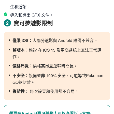
生和道館。
導入和導出 GPX 文件。
寶可夢魅影限制
2
僅限 iOS：
大部分魅影與 Android 設備不兼容。
舊版本：
魅影 在 iOS 13 及更高系統上無法正常運
作。
價格昂貴：
價格高昂且運輸時間長。
不安全：
設備並非 100% 安全，可能導致Pokemon
GO軟封禁。
複雜性：
每次設置和使用都不容易。
想要在Android寶可夢飛人可以查看以下文章: