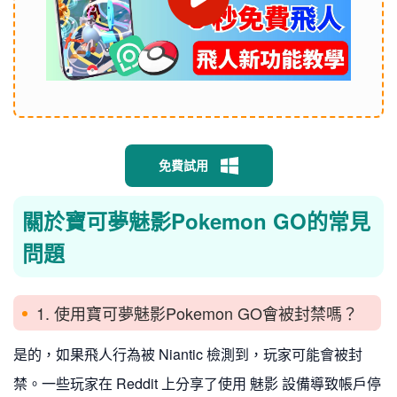
免費試用
關於寶可夢魅影Pokemon GO的常見
問題
1. 使用寶可夢魅影Pokemon GO會被封禁嗎？
是的，如果飛人行為被 Niantic 檢測到，玩家可能會被封
禁。一些玩家在 Reddit 上分享了使用 魅影 設備導致帳戶停