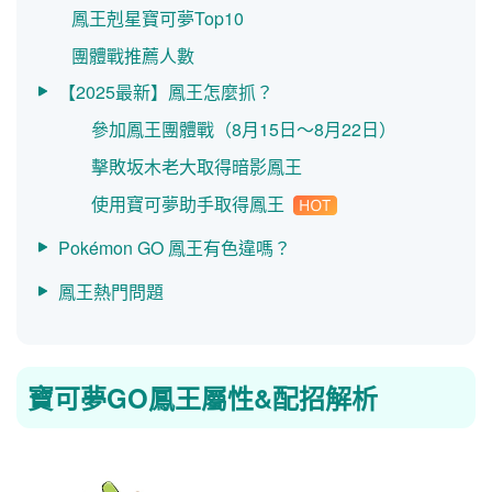
鳳王剋星寶可夢Top10
團體戰推薦人數
【2025最新】鳳王怎麼抓？
參加鳳王團體戰（8月15日～8月22日）
擊敗坂木老大取得暗影鳳王
使用寶可夢助手取得鳳王
Pokémon GO 鳳王有色違嗎？
鳳王熱門問題
寶可夢GO鳳王屬性&配招解析