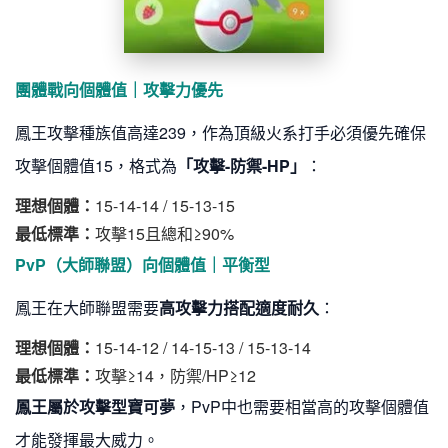
團體戰向個體值｜攻擊力優先
鳳王攻擊種族值高達239，作為頂級火系打手必須優先確保
攻擊個體值15，格式為
「攻擊-防禦-HP」
：
理想個體：
15-14-14 / 15-13-15
最低標準：
攻擊15且總和≥90%
PvP（大師聯盟）向個體值｜平衡型
鳳王在大師聯盟需要
高攻擊力搭配適度耐久
：
理想個體：
15-14-12 / 14-15-13 / 15-13-14
最低標準：
攻擊≥14，防禦/HP≥12
鳳王屬於攻擊型寶可夢
，PvP中也需要相當高的攻擊個體值
才能發揮最大威力。