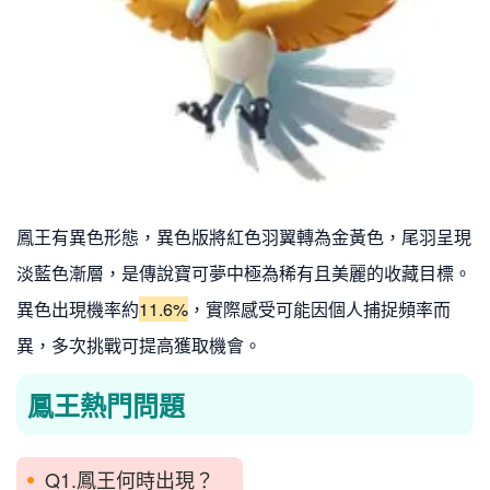
鳳王有異色形態，異色版將紅色羽翼轉為金黃色，尾羽呈現
淡藍色漸層，是傳說寶可夢中極為稀有且美麗的收藏目標。
異色出現機率約
11.6%
，實際感受可能因個人捕捉頻率而
異，多次挑戰可提高獲取機會。
鳳王熱門問題
Q1.鳳王何時出現？