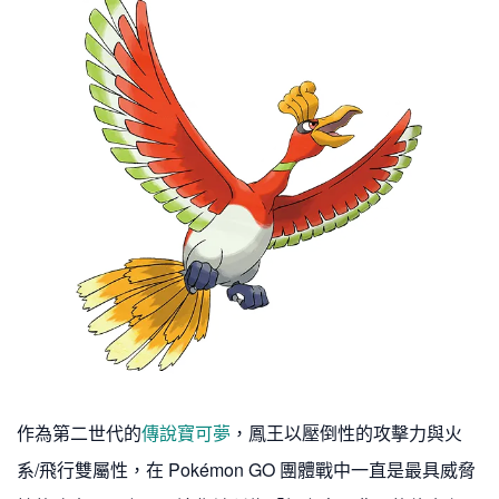
作為第二世代的
傳說寶可夢
，鳳王以壓倒性的攻擊力與火
系/飛行雙屬性，在 Pokémon GO 團體戰中一直是最具威脅