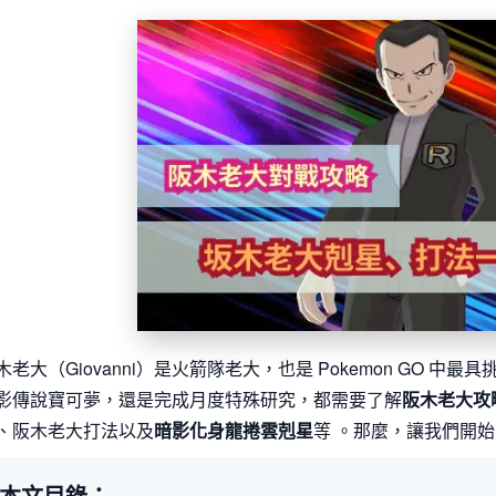
木老大（Giovanni）是火箭隊老大，也是 Pokemon GO 
影傳說寶可夢，還是完成月度特殊研究，都需要了解
阪木老大攻
、阪木老大打法以及
暗影化身龍捲雲剋星
等 。那麼，讓我們開
本文目錄：