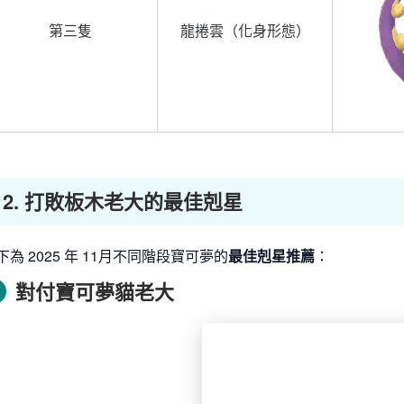
第三隻
龍捲雲（化身形態）
2. 打敗板木老大的最佳剋星
下為 2025 年 11月不同階段寶可夢的
最佳剋星推薦
：
對付寶可夢貓老大