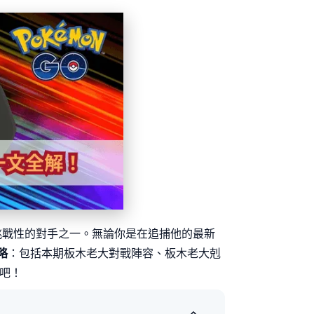
中最具挑戰性的對手之一。無論你是在追捕他的最新
略
：包括本期板木老大對戰陣容、板木老大剋
始吧！