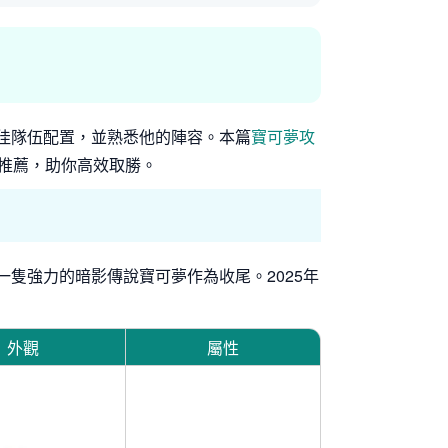
佳隊伍配置，並熟悉他的陣容。本篇
寶可夢攻
剋星推薦，助你高效取勝。
隻強力的暗影傳說寶可夢作為收尾。2025年
外觀
屬性