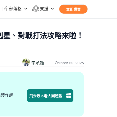
部落格
支援
立即購買
剋星、對戰打法攻略來啦！
李承翰
October 22, 2025
快製作超
飛去坂木老大團體戰