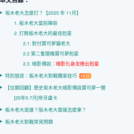
坂木老大怎麼打？【2025 年 11月】
1. 板木老大當前陣容
2. 打敗板木老大的最佳剋星
2.1. 對付寶可夢貓老大
2.2 第二隻隨機寶可夢剋星
2.3. 暗影傳說：
暗影化身龙捲云剋星
特別放送：板木老大對戰獨家技巧
【往期回顧】歷史坂木老大暗影傳說寶可夢一覽
[25年5-7月]帝牙盧卡
板木老大是誰？阪木老大雷達怎麼拿？
板木老大對戰常見問題