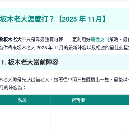
坂木老大怎麼打？【2025 年 11月】
敗板木老大
不只是靠最強寶可夢——更利用好
屬性克制
策略、最
為你帶來坂木老大 2025 年 11月的最新陣容以及相應的最佳
1. 板木老大當前陣容
木老大總是先派出貓老大，接著從中間三隻隨機出一隻，最後以一
1月的陣容為：
階段
寶可夢