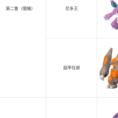
第二隻（隨機）
尼多王
超甲狂犀