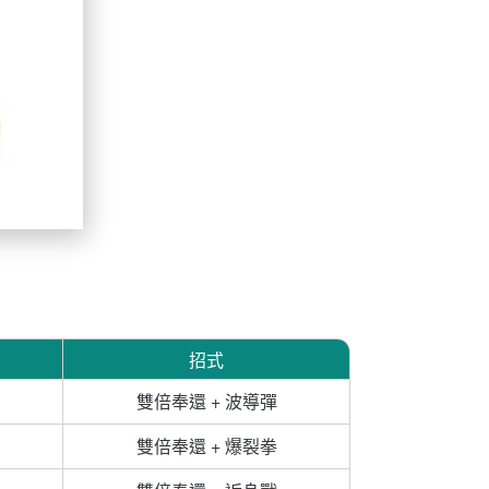
招式
雙倍奉還 + 波導彈
雙倍奉還 + 爆裂拳