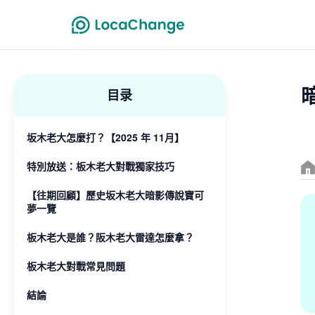
目录
坂木老大怎麼打？【2025 年 11月】
特別放送：板木老大對戰獨家技巧
【往期回顧】歷史坂木老大暗影傳說寶可
夢一覽
板木老大是誰？阪木老大雷達怎麼拿？
板木老大對戰常見問題
結論