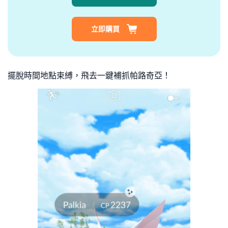
立即購買
擺脫時間地點束縛，飛去一鍵補抓帕路奇亞！