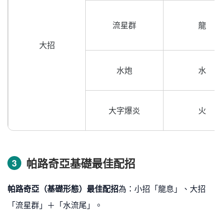
流星群
龍
大招
水炮
水
大字爆炎
火
帕路奇亞基礎最佳配招
3
帕路奇亞（基礎形態）最佳配招
為：小招「龍息」、大招
「流星群」＋「水流尾」。