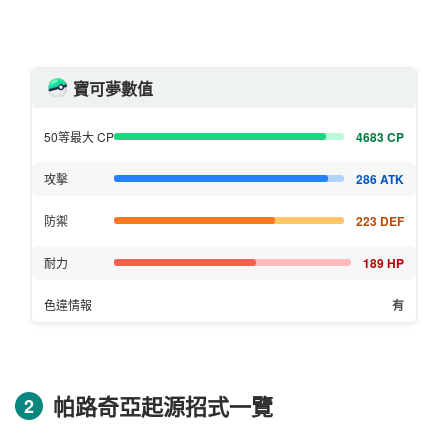
寶可夢數值
4683 CP
50等最大 CP
286 ATK
攻擊
223 DEF
防禦
189 HP
耐力
有
色違情報
帕路奇亞起源招式一覽
2