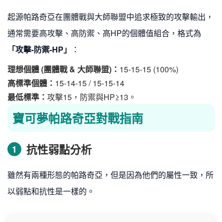
起源帕路奇亞在團體戰與大師聯盟中追求極致的攻擊輸出，
通常需要高攻擊、高防禦、高HP的個體值組合，格式為
「攻擊-防禦-HP」
：
理想個體 (團體戰 & 大師聯盟)：
15-15-15 (100%)
高標準個體：
15-14-15 / 15-15-14
最低標準：
攻擊15，防禦與HP≥13。
寶可夢帕路奇亞對戰指南
抗性弱點分析
1
雖然有兩種形態的帕路奇亞，但是因為他們的屬性一致，所
以弱點和抗性是一樣的。