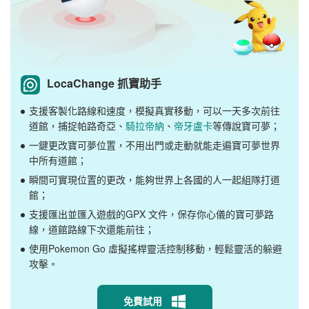
LocaChange 抓寶助手
支援客製化路線和速度，模擬真實移動，可以一天多次前往
道館，捕捉帕路奇亞、
騎拉帝納
、
帝牙盧卡
等傳說寶可夢；
一鍵更改寶可夢位置，不用出門或走動就能走遍寶可夢世界
中所有道館；
瞬間可實現位置的更改，能夠世界上各國的人一起組隊打道
館；
支援匯出並匯入遊戲的GPX 文件，保存你心儀的寶可夢路
線，道館路線下次還能前往；
使用Pokemon Go 虛擬搖桿靈活控制移動，輕鬆靈活的躲避
攻擊。
免費試用