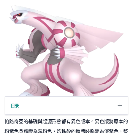
目录
帕路奇亞的基礎與起源形態都有異色版本。異色版將原本的
粉紫色身體變為深粉色，珍珠般的肩膀裝飾變為深紫色，整