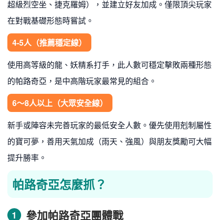
超級烈空坐、捷克羅姆），並建立好友加成。僅限頂尖玩家
在對戰基礎形態時嘗試。
4-5人（推薦穩定線）
使用高等級的龍、妖精系打手，此人數可穩定擊敗兩種形態
的帕路奇亞，是中高階玩家最常見的組合。
6～8人以上（大眾安全線）
新手或陣容未完善玩家的最低安全人數。優先使用剋制屬性
的寶可夢，善用天氣加成（雨天、強風）與朋友獎勵可大幅
提升勝率。
帕路奇亞怎麼抓？
參加帕路奇亞團體戰
1