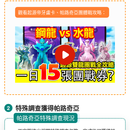
觀看起源帝牙盧卡、帕路奇亞團體戰攻略：
特殊調查獲得帕路奇亞
2
帕路奇亞特殊調查現況