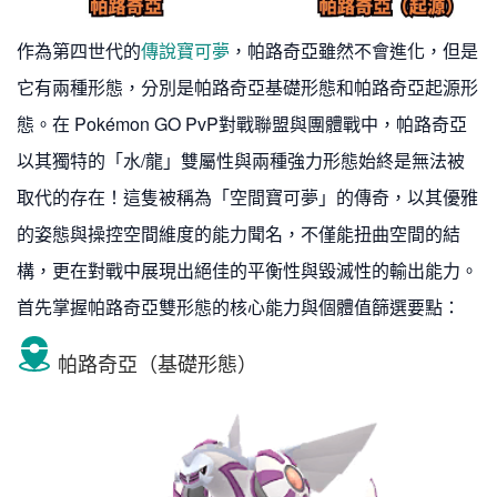
作為第四世代的
傳說寶可夢
，帕路奇亞雖然不會進化，但是
它有兩種形態，分別是帕路奇亞基礎形態和帕路奇亞起源形
態。在 Pokémon GO PvP對戰聯盟與團體戰中，帕路奇亞
以其獨特的「水/龍」雙屬性與兩種強力形態始終是無法被
取代的存在！這隻被稱為「空間寶可夢」的傳奇，以其優雅
的姿態與操控空間維度的能力聞名，不僅能扭曲空間的結
構，更在對戰中展現出絕佳的平衡性與毀滅性的輸出能力。
首先掌握帕路奇亞雙形態的核心能力與個體值篩選要點：
帕路奇亞（基礎形態）