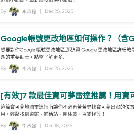
By
Dec 25, 2025
李承翰
Google帳號更改地區如何操作？（含Goo
想要對你Google 帳號更改地區,那這篇 Google 更改地區詳細教
區的重要貼士，點擊了解更多.
By
Dec 25, 2025
李承翰
[有效]7 款最佳寶可夢雷達推薦！用
這篇寶可夢地圖雷達指南讓你不必再苦苦尋找寶可夢出沒的位
用，輕鬆找到道館、補給站、團体戰、百變怪等！
By
Dec 18, 2025
李承翰