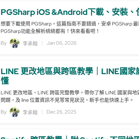
PGSharp iOS &Android下載、安
想要下載使用 PGSharp，這篇指南不要錯過，安卓 PGSharp 最
PGSharp功能全解析統統都有！快來看看吧！
By
Jan 06, 2026
李承翰
LINE 更改地區與跨區教學｜LINE國
懂
LINE 更改地區、LINE 跨區完整教學，帶你了解 LINE 國家
問題，及 line 位置資訊不見等常見狀況，新手也能快速上手。
By
Dec 26, 2025
李承翰