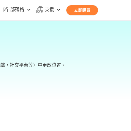
部落格
支援
立即購買
如AR遊戲，社交平台等）中更改位置。