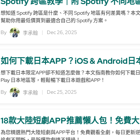
Spotify 跨區教學｜附 Spotify 
想知道 Spotify 跨區是什麼、不同 Spotify 地區有何差異嗎？本文
幫助你用最低價買到最適合自己的 Spotify 方案。
By
Dec 26, 2025
李承翰
如何下載日本APP？iOS & Androi
想下載日本限定APP卻不知道怎麼做？本文指南教你如何下載日本APP，
Play 日本地區等，輕鬆暢下載日本遊戲和APP！
By
Dec 25, 2025
李承翰
18款大陸短劇APP推薦懶人包！免費
為您精選熱門大陸短劇與APP平台！免費觀看全劇，每日更新
追劇不間斷，最新爆款劇情不錯過！