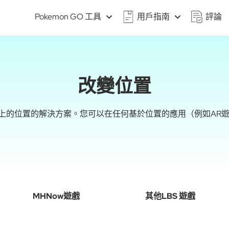
Pokemon GO 工具
用戶指南
評論
改變位置
/ Android上的位置的解決方案。您可以在任何基於位置的應用（例
MHNow遊戲
其他LBS 遊戲