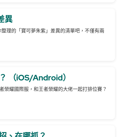
差異
你整理的「寶可夢朱紫」差異的清單吧，不僅有兩
OS/Android）
上下載王者榮耀國際服，和王者榮耀的大佬一起打排位賽？
招、在哪抓？