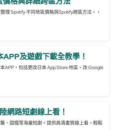
不同地區價格與詳細跨區方法
整理 Spotify 不同地區價格與Spotify跨區方法，，
d日本APP及遊戲下載全教學！
包括更改日本 App Store 地區、改 Google
大陸網路短劇線上看！
逆襲、甜寵等海量短劇。提供高清畫質線上看，輕鬆