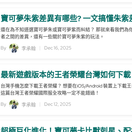
寶可夢朱紫差異有哪些? 一文搞懂朱紫
還在為不知道選寶可夢朱或寶可夢紫而糾結？ 那就來看我們為
者之間的差異，還有一些關於寶可夢朱紫的玩法。
By
Dec 16, 2025
李承翰
最新遊戲版本的王者榮耀台灣如何下載？ （i
台灣手機怎麼下載王者榮耀？ 想要在iOS/Android 裝置
這篇台灣王者榮耀國際服全攻略一定不能錯過！
By
Dec 12, 2025
李承翰
超極巨化進化！寶可夢卡比獸剋星、配