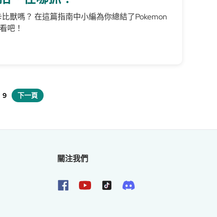
卡比獸嗎？ 在這篇指南中小編為你總結了Pokemon
看看吧！
9
下一頁
關注我們