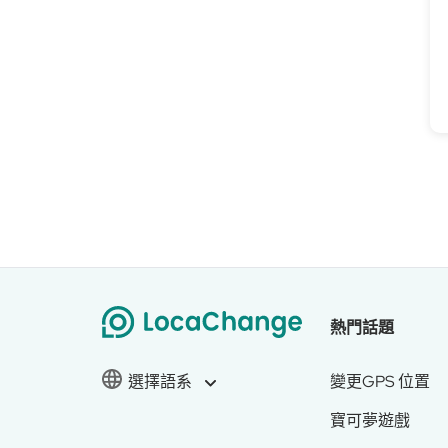
熱門話題
選擇語系
變更GPS 位置
寶可夢遊戲