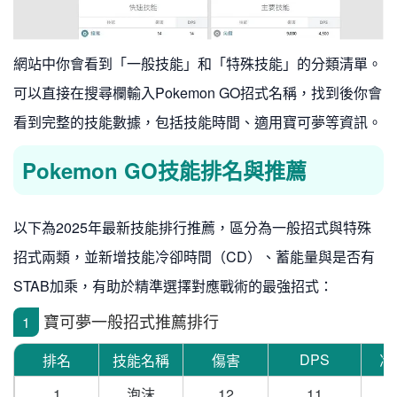
網站中你會看到「一般技能」和「特殊技能」的分類清單。
可以直接在搜尋欄輸入Pokemon GO招式名稱，找到後你會
看到完整的技能數據，包括技能時間、適用寶可夢等資訊。
Pokemon GO技能排名與推薦
以下為2025年最新技能排行推薦，區分為一般招式與特殊
招式兩類，並新增技能冷卻時間（CD）、蓄能量與是否有
STAB加乘，有助於精準選擇對應戰術的最強招式：
寶可夢一般招式推薦排行
1
DPS
排名
技能名稱
傷害
冷
1
泡沫
12
11
1