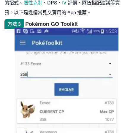
的招式、
屬性克制
、DPS、
IV
評價、隊伍搭配建議等資
訊。以下是幾個常見又實用的 App 推薦。
Pokémon GO Toolkit
方法 3