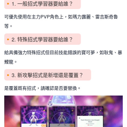
1. 一般招式學習器要給誰？
可優先使用在主力PVP角色上，如瑪力露麗、雷吉斯奇魯
等。
2. 特殊招式學習器要給誰？
給具備強力特殊招式但目前技能錯誤的寶可夢，如耿鬼、暴
鯉龍。
3. 新攻擊招式是新增還是覆蓋？
是覆蓋既有招式，請確認是否要替換。