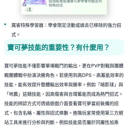
厲害特殊學習器：學會限定活動或過去已移除的強力招
式。
寶可夢技能的重要性？有什麼用？
寶可夢技能不僅影響單場戰鬥的輸出，更在PVP對戰與團體
戰團體戰中扮演決勝角色。若使用到高DPS、高蓄能效率的
技能，能有效提升整體輸出效率與勝率。例如「暗影球」與
「地震」這類技能，因高傷害與合理蓄能而成為熱門招式。
技能的辨認方式可透過遊戲介面查看寶可夢當前裝備的招
式，包含名稱、屬性與招式條數。進階玩家常使用第三方網
站工具來進行分析與判斷，例如技能是否屬於同屬性加乘