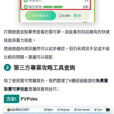
打開遊戲並點擊想查看的寶可夢，就能看到目前擁有的快速
技能與蓄力技能。
透過遊戲內資訊雖然可以初步確認，但仍有資訊不足或不易
比較的問題。建議可以搭配
第三方專業攻略工具查詢
2
除了使用寶可幣購買外，我們整理了6種經過驗證的
免費獲
取寶可夢技能方法
與實用技巧：
PVPoke
方法1