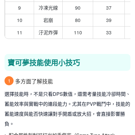
9
冷凍光線
90
37
10
岩崩
80
39
11
汙泥炸彈
110
33
寶可夢技能使用小技巧
多方面了解技能
1
選擇技能時，不是只看DPS數值，還需考量技能冷卻時間、
蓄能效率與實戰中的連段能力。尤其在PVP戰鬥中，技能的
蓄能速度與能否快速讓對手開盾或放大招，會直接影響勝
負。