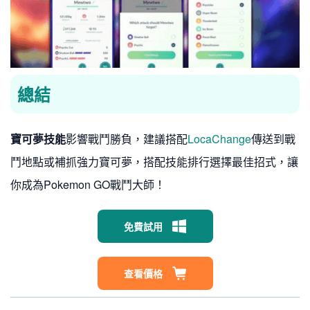
總結
寶可夢技能
影響戰鬥勝負，建議搭配
LocaChange
傳送到戰
鬥地點或補抓強力寶可夢，搭配技能排行選擇最佳招式，讓
你成為Pokemon GO戰鬥大師！
免費試用
查看價格